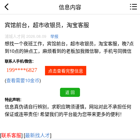
信息内容
宾馆前台，超市收银员，淘宝客服
浦城人才网 2026.08.09
举报
想找一个夜班工作，宾馆前台，超市收银员，淘宝客服，晚7点
到10点的钟点工，麻烦看到的老板加我微信聊，手机号同微信
联系人手机/微信：
199****6827
点击查看完整信息
(
查看需要10金币
)
特此声明：
信息真伪请自行辨别，求职应聘须谨慎，网站对此不承担任何
保证或连带责任! 希望我们的平台能为您带来更多的便利！
[
联系客服
]
[
最新找人才
]