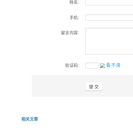
姓名:
手机:
留言内容:
看不清
验证码:
相关文章