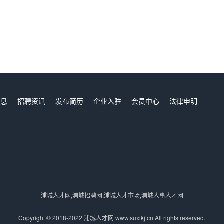
信息
招聘资讯
发布简历
企业入驻
会员中心
法律申明
们
浦城人才网,浦城招聘网,浦城人才市场,浦城人事人才网
Copyright © 2018-2022 浦城人才网 www.suxikj.cn All rights reserved.