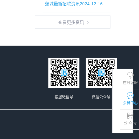
· 蒲城最新招聘资讯2024-12-16
查看更多资讯
在线客服
客服微信号
微信公众号
会员中心
公 众 号