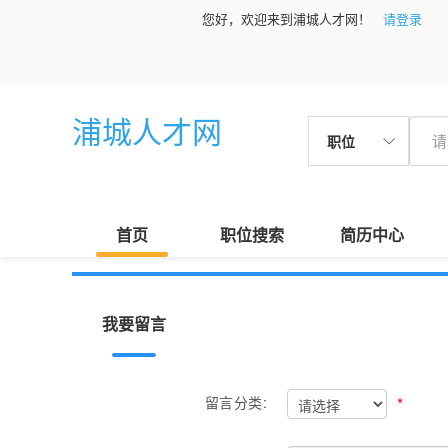
您好，欢迎来到浦城人才网！
请登录
浦城人才网
职位
首页
职位搜索
简历中心
我要留言
*
留言分类: