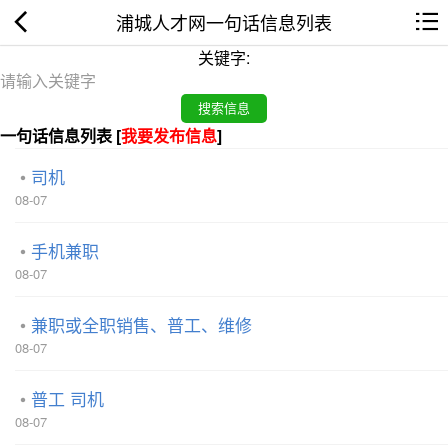
浦城人才网一句话信息列表
关键字:
一句话信息列表 [
我要发布信息
]
司机
08-07
手机兼职
08-07
兼职或全职销售、普工、维修
08-07
普工 司机
08-07