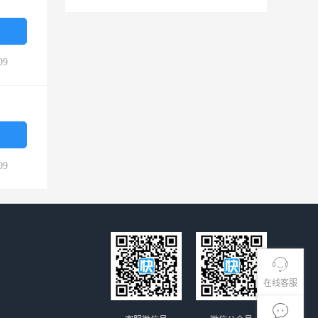
09
09
在线客服