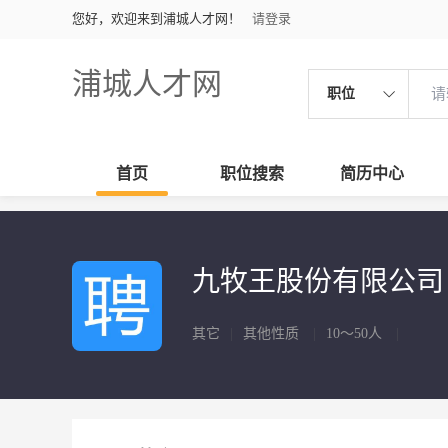
您好，欢迎来到浦城人才网！
请登录
浦城人才网
职位
首页
职位搜索
简历中心
九牧王股份有限公
其它
|
其他性质
|
10～50人
|